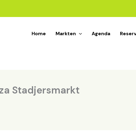
Home
Markten
Agenda
Reser
za Stadjersmarkt