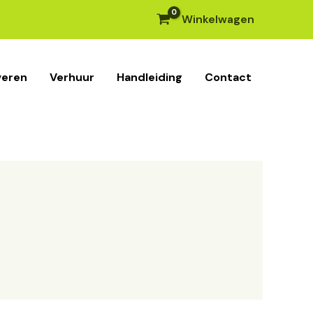
Winkelwagen
veren
Verhuur
Handleiding
Contact