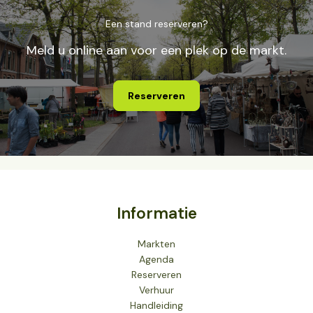
Een stand reserveren?
Meld u online aan voor een plek op de markt.
Reserveren
Informatie
Markten
Agenda
Reserveren
Verhuur
Handleiding