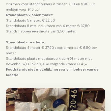
Inruimen voor standhouders is tussen 7.30 en 9.30 uur
melden voor 9.15 uur.
Standplaats vlooienmarkt:
Standplaats 5 meter: € 22,50
Standplaats 5 mtr. incl. kraam van 4 meter € 37,50
Stands hebben een diepte van 2,50 meter.
Standplaats braderie:
Standplaats 4 meter € 37,50 / extra meters € 6,50 per
meter.
Standplaats plaats met daarop kraam (4 meter met
bovenbouw) € 52,50, elke volgende kraam € 41,=.
Foodstands niet mogelijk, horeca is in beheer van de
locatie.