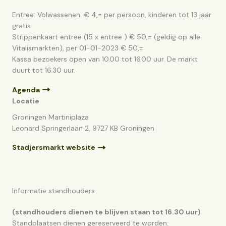
Entree: Volwassenen: € 4,= per persoon, kinderen tot 13 jaar
gratis
Strippenkaart entree (15 x entree ) € 50,= (geldig op alle
Vitalismarkten), per 01-01-2023 € 50,=
Kassa bezoekers open van 10.00 tot 16.00 uur. De markt
duurt tot 16.30 uur.
Agenda
Locatie
Groningen Martiniplaza
Leonard Springerlaan 2, 9727 KB Groningen
Stadjersmarkt website
Informatie standhouders
(standhouders dienen te blijven staan tot 16.30 uur)
Standplaatsen dienen gereserveerd te worden.