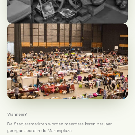
Wanneer?
De Stadjersmarkten worden meerdere keren per jaar
georganiseerd in de Martiniplaza