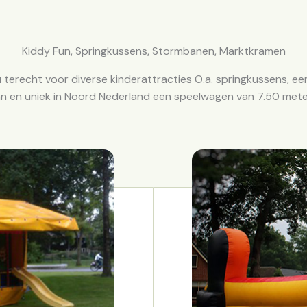
Kiddy Fun, Springkussens, Stormbanen, Marktkramen
 u terecht voor diverse kinderattracties O.a. springkussens, 
an en uniek in Noord Nederland een speelwagen van 7.50 mete