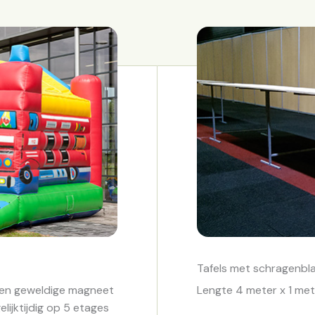
Tafels met schragenbl
een geweldige magneet
Lengte 4 meter x 1 mete
lijktijdig op 5 etages