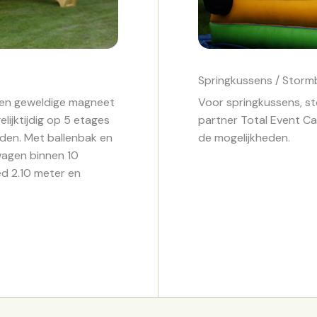
Springkussens / Stor
een geweldige magneet
Voor springkussens, st
lijktijdig op 5 etages
partner Total Event Ca
jden. Met ballenbak en
de mogelijkheden.
wagen binnen 10
ed 2.10 meter en