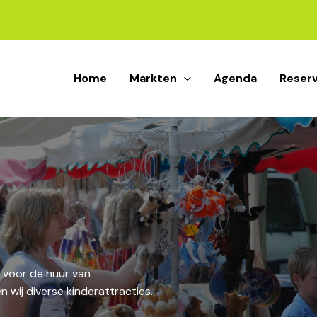
Home
Markten
Agenda
Reser
ht voor de huur van
 wij diverse kinderattracties.