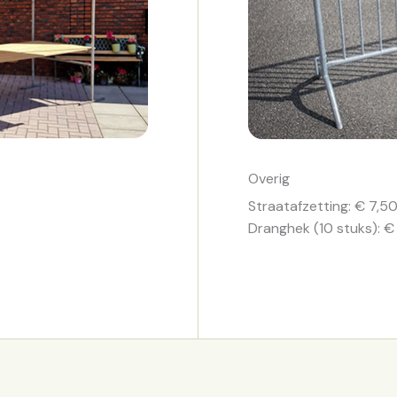
Overig
Straatafzetting: € 7,50
Dranghek (10 stuks): € 