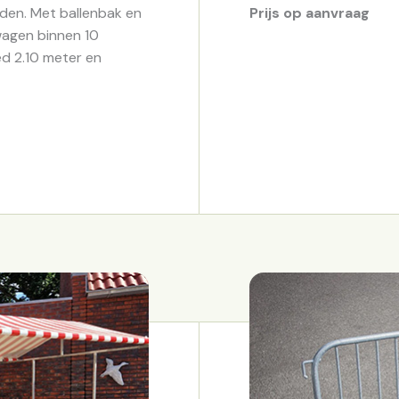
jden. Met ballenbak en
Prijs op aanvraag
wagen binnen 10
ed 2.10 meter en