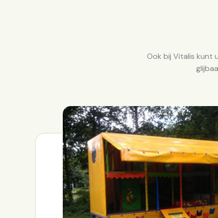
Ook bij Vitalis kunt
glijba