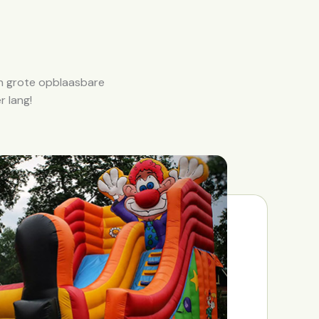
een grote opblaasbare
r lang!