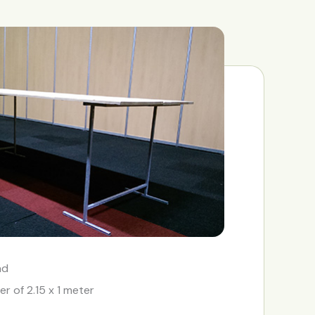
ad
r of 2.15 x 1 meter