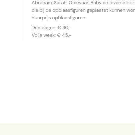
Abraham, Sarah, Ooievaar, Baby en diverse bo
die bij de opblaasfiguren geplaatst kunnen wo
Huurprijs opblaasfiguren
Drie dagen: € 30,-
Volle week: € 45,-