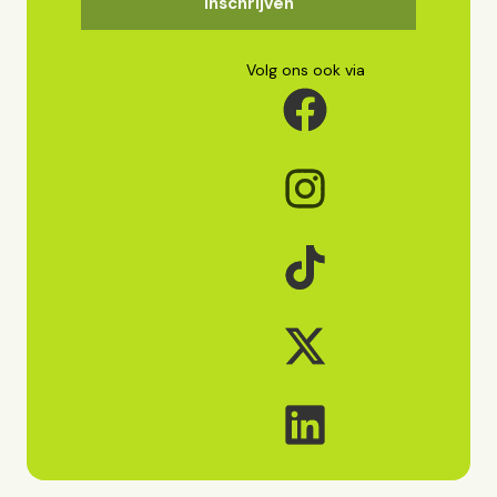
Inschrijven
Volg ons ook via