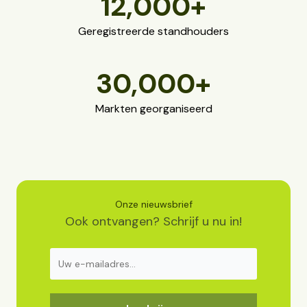
12,000
+
Geregistreerde standhouders
30,000
+
Markten georganiseerd
Onze nieuwsbrief
Ook ontvangen? Schrijf u nu in!