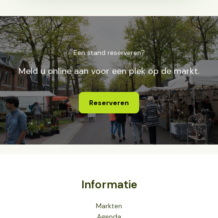
Een stand reserveren?
Meld u online aan voor een plek op de markt.
Reserveren
Informatie
Markten
Agenda