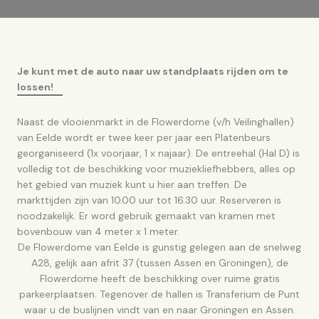
Je kunt met de auto naar uw standplaats rijden om te
lossen!
Naast de vlooienmarkt in de Flowerdome (v/h Veilinghallen)
van Eelde wordt er twee keer per jaar een Platenbeurs
georganiseerd (1x voorjaar, 1 x najaar). De entreehal (Hal D) is
volledig tot de beschikking voor muziekliefhebbers, alles op
het gebied van muziek kunt u hier aan treffen. De
markttijden zijn van 10.00 uur tot 16.30 uur. Reserveren is
noodzakelijk. Er word gebruik gemaakt van kramen met
bovenbouw van 4 meter x 1 meter.
De Flowerdome van Eelde is gunstig gelegen aan de snelweg
A28, gelijk aan afrit 37 (tussen Assen en Groningen), de
Flowerdome heeft de beschikking over ruime gratis
parkeerplaatsen. Tegenover de hallen is Transferium de Punt
waar u de buslijnen vindt van en naar Groningen en Assen.