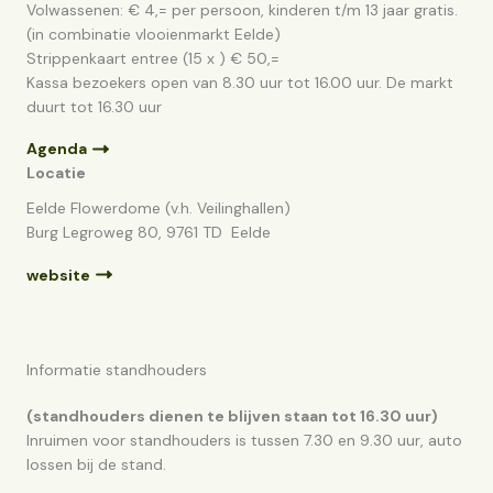
Volwassenen: € 4,= per persoon, kinderen t/m 13 jaar gratis.
(in combinatie vlooienmarkt Eelde)
Strippenkaart entree (15 x ) € 50,=
Kassa bezoekers open van 8.30 uur tot 16.00 uur. De markt
duurt tot 16.30 uur
Agenda
Locatie
Eelde Flowerdome (v.h. Veilinghallen)
Burg Legroweg 80, 9761 TD Eelde
website
Informatie standhouders
(standhouders dienen te blijven staan tot 16.30 uur)
Inruimen voor standhouders is tussen 7.30 en 9.30 uur, auto
lossen bij de stand.