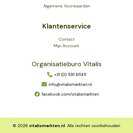
Algemene Voorwaarden
Klantenservice
Contact
Mijn Account
Organisatieburo Vitalis
+31 (0) 591 611411
info@vitalismarkten.nl
facebook.com/vitalismarkten
© 2026
vitalismarkten.nl
. Alle rechten voorbehouden