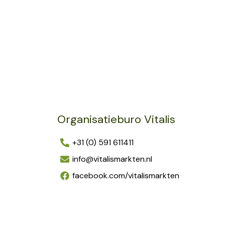
Organisatieburo Vitalis
+31 (0) 591 611411
info@vitalismarkten.nl
facebook.com/vitalismarkten