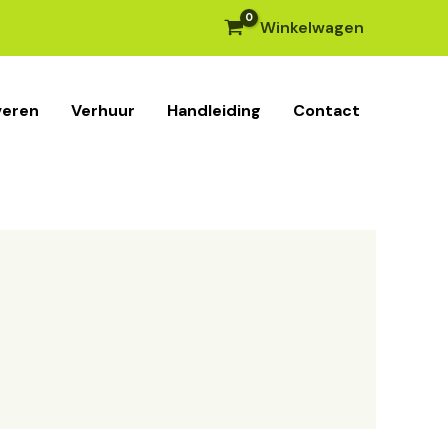
Winkelwagen
veren
Verhuur
Handleiding
Contact