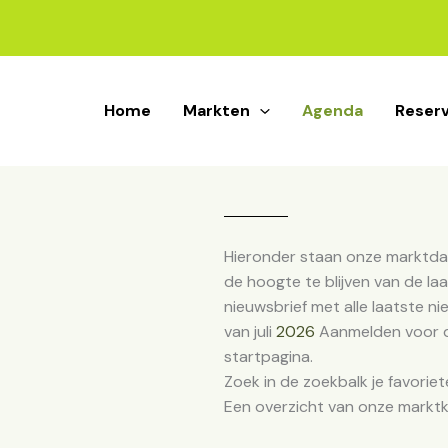
Home
Markten
Agenda
Reser
Hieronder staan onze marktdag
de hoogte te blijven van de laa
nieuwsbrief met alle laatste n
van juli
2026
Aanmelden voor de
startpagina.
Zoek in de zoekbalk je favoriet
Een overzicht van onze markt