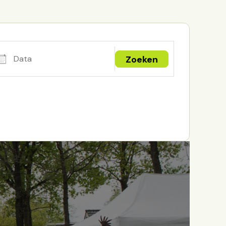
ta
Zoeken