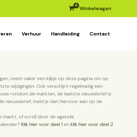
Winkelwagen
veren
Verhuur
Handleiding
Contact
en, neem vaker een kijkje op deze pagina om op
tste wijzigingen. Ook verschijnt regelmatig een
ieuws rondom de markten, de laatste nieuwsbrief is
 nieuwsbrief, meld je dan hiervoor aan op de
e markt, of scroll door de agenda.
kalender?
Klik hier voor deel 1
en
klik hier voor deel 2