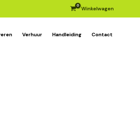
Winkelwagen
veren
Verhuur
Handleiding
Contact